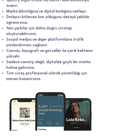
Spotify algoritması sizi daha fazla kullanıcıya
önerir.
Marka bilinirliğiniz ve dijital kimliğiniz netleşir.
Dinleyici kitlenizin kim olduğunu detaylı şekilde
öğrenirsiniz.
Yeni şarkılar için daha doğru strateji
oluşturabilirsiniz.
Sosyal medya ve diğer platformlara trafik
yönlendirmesi sağlanır.
Canvas, biyografi ve görseller ile içerik kaliteniz
yükselir.
Sadece sanatçı değil, dijitalde güçlü bir marka
haline gelirsiniz.
Tüm süreç profesyonel olarak yönetildiği için
zaman kazanırsınız.