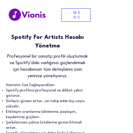
ME
NU
Spotify For Artists Hesabı
Yönetme
Profesyonel bir sanatçı profili oluşturmak
ve Spotify’daki varlığınızı güçlendirmek
için hesabınızın tüm detaylarını sizin
yerinize yönetiyoruz.
Hizmetin Size Sağlayacakları
Spotify profiliniz profesyonel ve dikkat çekici
görünür.
Dinleyici güveni artar, sizi takip eden kişi sayısı
yükselir.
Etkileşim oranlarınız (dinlenme, paylaşım,
kaydetme) güçlenir.
Şarkılarınızın çalma listelerine girme ihtimali
artar.